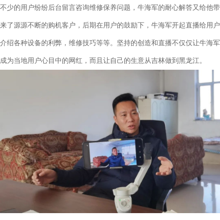
不少的用户纷纷后台留言咨询维修保养问题，牛海军的耐心解答又给他带
来了源源不断的购机客户，后期在用户的鼓励下，牛海军开起直播给用户
介绍各种设备的利弊，维修技巧等等。坚持的创造和直播不仅仅让牛海军
成为当地用户心目中的网红，而且让自己的生意从吉林做到黑龙江。