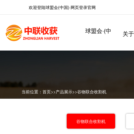
欢迎登陆球盟会(中国)·网页登录官网
球盟会·(中
关于
国)
企业
Compa
企业
Corpo
当前位置：
首页
>>
产品展示
>>
谷物联合收割机
谷物联合收割机