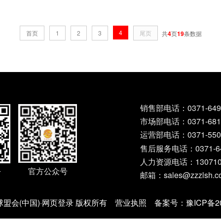
4
首页
1
2
3
尾页
共
4
页
19
条数据
销售部电话：
0371-649
市场部电话：
0371-68
运营部电话：
0371-55
售后服务电话：
0371-6
人力资源电话：
13071
官方公众号
号
邮箱：
sales@zzzlsh.
0 球盟会(中国)·网页登录 版权所有
营业执照
备案号：
豫ICP备20