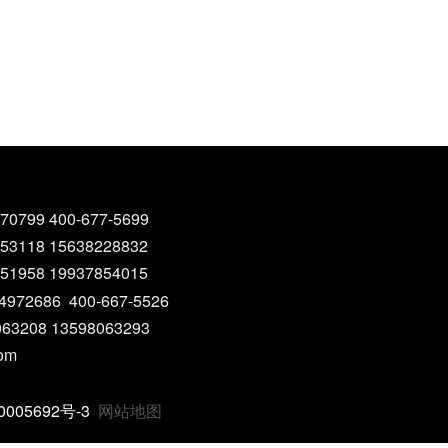
70799 400-677-5699
153118 15638228832
051958 19937854015
4972686 400-667-5526
063208 13598063293
com
005692号-3
网站地图