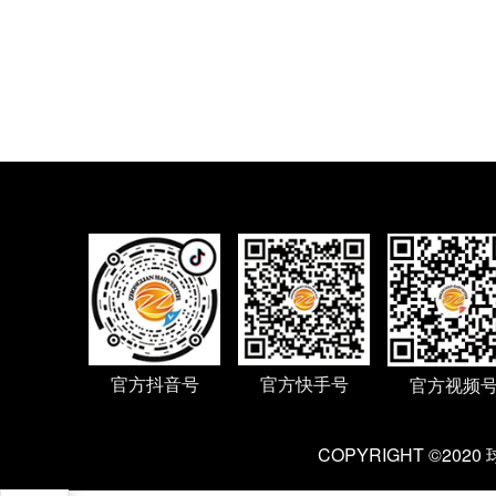
官方抖音号
官方快手号
官方视频
COPYRIGHT ©202