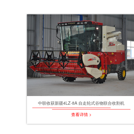
中联收获新疆4LZ-8A 自走轮式谷物联合收割机
查看详情 >