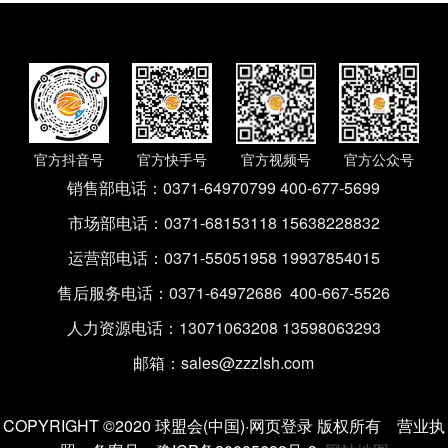
官方抖音号
官方快手号
官方公众号
官方视频号
销售部电话：
0371-64970799 400-677-5699
市场部电话：
0371-68153118 15638228832
运营部电话：
0371-55051958 19937854015
售后服务电话：
0371-64972686 400-667-5526
人力资源电话：
13071063208 13598063293
邮箱：
sales@zzzlsh.com
COPYRIGHT ©2020 球盟会(中国)·网页登录 版权所有
营业执