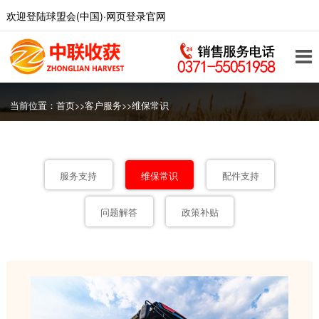
欢迎登陆球盟会(中国)·网页登录官网
当前位置：
首页
>>
客户服务
>>
维保常识
服务支持
维保常识
配件支持
问题解答
政策补贴