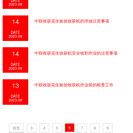
DATE
2023-09
14
中联收获花生捡拾收获机的停放注意事项
DATE
2023-09
14
中联收获花生收获机安全收割作业的注意事项
DATE
2023-09
13
中联收获花生捡拾收获机作业前的检查工作
DATE
2023-09
6
首页
3
4
5
7
8
9