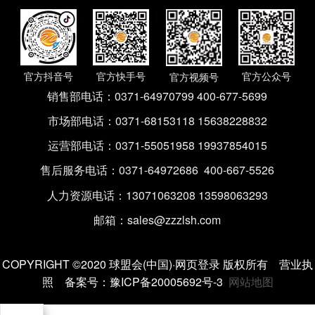
官方抖音号
官方快手号
官方公众号
官方视频号
销售部电话：
0371-64970799 400-677-5699
市场部电话：
0371-68153118 15638228832
运营部电话：
0371-55051958 19937854015
售后服务电话：
0371-64972686 400-667-5526
人力资源电话：
13071063208 13598063293
邮箱：
sales@zzzlsh.com
COPYRIGHT ©2020 球盟会(中国)·网页登录 版权所有
营业执
照
备案号：
豫ICP备20005692号-3
网站地图