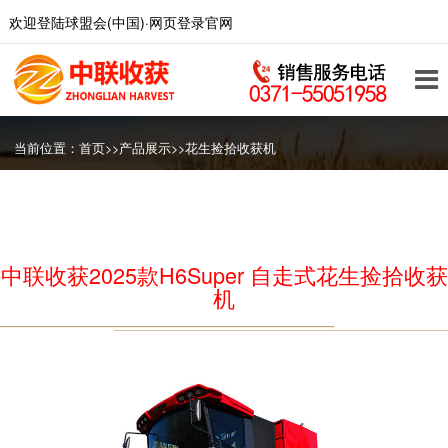
欢迎登陆球盟会(中国)·网页登录官网
当前位置：
首页
>>
产品展示
>>
花生捡拾收获机
中联收获2025款H6Super 自走式花生捡拾收获
机