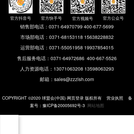
官方抖音号
官方快手号
官方公众号
官方视频号
销售部电话：
0371-64970799 400-677-5699
市场部电话：
0371-68153118 15638228832
运营部电话：
0371-55051958 19937854015
售后服务电话：
0371-64972686 400-667-5526
人力资源电话：
13071063208 13598063293
邮箱：
sales@zzzlsh.com
COPYRIGHT ©2020 球盟会(中国)·网页登录 版权所有
营业执照
备
案号：
豫ICP备20005692号-3
网站地图