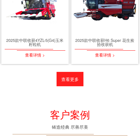
2025款中联收获4YZL-5(G4)玉米
2025款中联收获H6 Super 花生捡
籽粒机
拾收获机
查看详情 >
查看详情 >
查看更多
客户案例
铸造经典 尽善尽美