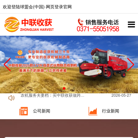
欢迎登陆球盟会(中国)·网页登录官网
河南驻马店农机手冯师傅：就为了...
2026-06-01
河南焦作韩师傅：收益高、体验佳...
2026-05-27
农机服务夫妻档：买中联收获做跨...
2026-05-27
河南焦作韩师傅：收益高、体验佳...
2026-05-26
农机服务夫妻档：买中联收获做跨...
2026-05-26
公司新闻
行业新闻
河南驻马店农机手冯师傅：就为了...
2026-06-01
河南焦作韩师傅：收益高、体验佳...
2026-05-27
农机服务夫妻档：买中联收获做跨...
2026-05-27