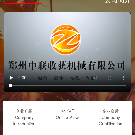
企业介绍
企业VR
企业资质
Company
Online View
Company
Introduction
Qualification